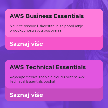
AWS Business Essentials
Naučite osnove i iskoristite ih za poboljšanje
produktivnosti svog poslovanja.
Saznaj više
AWS Technical Essentials
Pojačajte timska znanja o cloudu putem AWS
Technical Essentials obuka!
Saznaj više