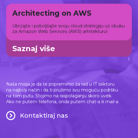
Architecting on AWS
Ubrzajte i poboljšajte svoju cloud strategiju uz obuku
za Amazon Web Services (AWS) arhitekturu!
Saznaj više
Naša misija je da te pripremimo za rad u IT sektoru
na najbolji način i da ti pružimo svu moguću podršku
na tom putu. Stojimo na raspolaganju skoro uvek.
Ako ne putem telefona, onda putem chat-a ili mail-a.
Kontaktiraj nas